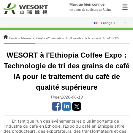
Marque bien connue
de trieur de couleurs en Chine
Français
Position:
Maison
>
Centre d'Information
>
Nouvelles de la société
>
WESORT à l'Ethiopia
WESORT à l'Ethiopia Coffee Expo :
Technologie de tri des grains de café
IA pour le traitement du café de
qualité supérieure
Time:2026-06-13
En tant que l'un des événements les plus importants de
l'industrie du café en Éthiopie, l'Expo du café en Éthiopie attire
des producteurs, des exportateurs, des transformateurs et des