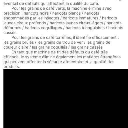
éventail de défauts qui affectent la qualité du café.
Pour les grains de café verts, la machine élimine avec
précision : haricots noirs / haricots blancs / haricots
endommagés par les insectes / haricots immatures / haricots
jaunes cireux profonds / haricots jaunes cireux légers / haricots
déformés / haricots coquillages / haricots triangulaires / haricots
cassés
Pour les grains de café torréfiés, il identifie efficacement :
les grains brûlés / les grains de trou de ver / les grains de
couleur claire / les grains coquillés / les grains cassés
En tant que machine de tri des défauts du café très
efficace, le système élimine également les matières étrangères
qui peuvent affecter la sécurité alimentaire et la qualité des
produits.