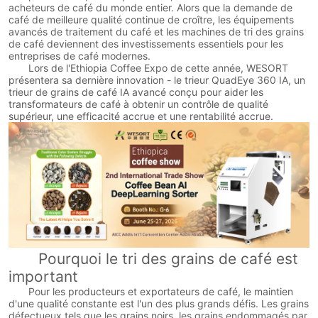
acheteurs de café du monde entier. Alors que la demande de
café de meilleure qualité continue de croître, les équipements
avancés de traitement du café et les machines de tri des grains
de café deviennent des investissements essentiels pour les
entreprises de café modernes.
Lors de l'Ethiopia Coffee Expo de cette année, WESORT
présentera sa dernière innovation - le trieur QuadEye 360 IA, un
trieur de grains de café IA avancé conçu pour aider les
transformateurs de café à obtenir un contrôle de qualité
supérieur, une efficacité accrue et une rentabilité accrue.
Pourquoi le tri des grains de café est
important
Pour les producteurs et exportateurs de café, le maintien
d'une qualité constante est l'un des plus grands défis. Les grains
défectueux tels que les grains noirs, les grains endommagés par