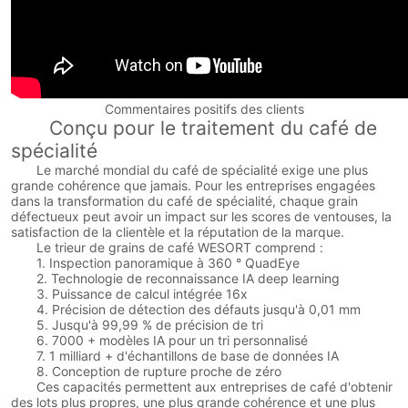
Commentaires positifs des clients
Conçu pour le traitement du café de
spécialité
Le marché mondial du café de spécialité exige une plus
grande cohérence que jamais. Pour les entreprises engagées
dans la transformation du café de spécialité, chaque grain
défectueux peut avoir un impact sur les scores de ventouses, la
satisfaction de la clientèle et la réputation de la marque.
Le trieur de grains de café WESORT comprend :
1. Inspection panoramique à 360 ° QuadEye
2. Technologie de reconnaissance IA deep learning
3. Puissance de calcul intégrée 16x
4. Précision de détection des défauts jusqu'à 0,01 mm
5. Jusqu'à 99,99 % de précision de tri
6. 7000 + modèles IA pour un tri personnalisé
7. 1 milliard + d'échantillons de base de données IA
8. Conception de rupture proche de zéro
Ces capacités permettent aux entreprises de café d'obtenir
des lots plus propres, une plus grande cohérence et une plus