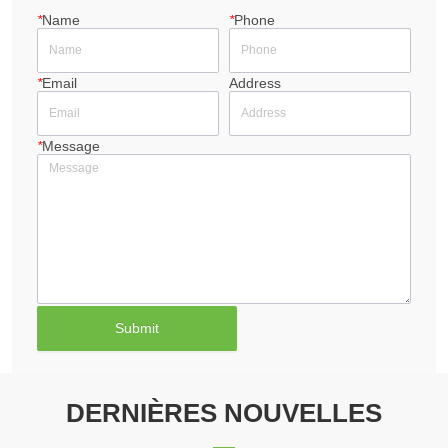
*
Name
*
Phone
*
Email
Address
*
Message
Submit
DERNIÈRES NOUVELLES