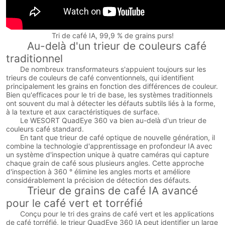
Tri de café IA, 99,9 % de grains purs!
Au-delà d'un trieur de couleurs café
traditionnel
De nombreux transformateurs s'appuient toujours sur les
trieurs de couleurs de café conventionnels, qui identifient
principalement les grains en fonction des différences de couleur.
Bien qu'efficaces pour le tri de base, les systèmes traditionnels
ont souvent du mal à détecter les défauts subtils liés à la forme,
à la texture et aux caractéristiques de surface.
Le WESORT QuadEye 360 va bien au-delà d'un trieur de
couleurs café standard.
En tant que trieur de café optique de nouvelle génération, il
combine la technologie d'apprentissage en profondeur IA avec
un système d'inspection unique à quatre caméras qui capture
chaque grain de café sous plusieurs angles. Cette approche
d'inspection à 360 ° élimine les angles morts et améliore
considérablement la précision de détection des défauts.
Trieur de grains de café IA avancé
pour le café vert et torréfié
Conçu pour le tri des grains de café vert et les applications
de café torréfié, le trieur QuadEye 360 IA peut identifier un large