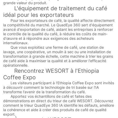
grande valeur du produit.
L'équipement de traitement du café
idéal pour les exportateurs
Pour les exportateurs de café, la qualité affecte directement
la compétitivité du marché. Le QuadEye 360 sert d'équipement
avancé d'exportation de café, aidant les entreprises à renforcer
le contrôle de la qualité du café, à réduire les coûts de main-
d'œuvre et à répondre aux exigences des acheteurs
internationaux.
Que vous exploitiez une ferme de café, une station de
lavage, une coopérative, un moulin à sec ou une installation de
transformation à grande échelle, cette machine à trier les grains
de café aide à maximiser la qualité et à améliorer l'efficacité
opérationnelle.
Rencontrez WESORT à l'Ethiopia
Coffee Expo
Les visiteurs participant à l'Ethiopia Coffee Expo sont invités
à découvrir comment la technologie de tri basée sur l'IA
transforme l'avenir de la transformation du café.
Apportez vos échantillons de café et faites des
démonstrations en direct du trieur de café WESORT. Découvrez
comment le trieur QuadEye 360 IA identifie les défauts, améliore
la cohérence et aide à créer des produits de café de qualité
export.