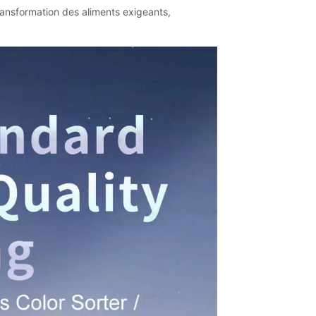
sformation des aliments exigeants,