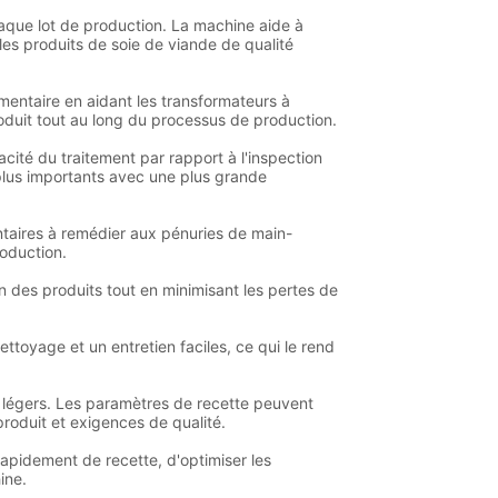
ue lot de production. La machine aide à
les produits de soie de viande de qualité
ntaire en aidant les transformateurs à
produit tout au long du processus de production.
té du traitement par rapport à l'inspection
plus importants avec une plus grande
taires à remédier aux pénuries de main-
roduction.
des produits tout en minimisant les pertes de
toyage et un entretien faciles, ce qui le rend
légers. Les paramètres de recette peuvent
produit et exigences de qualité.
pidement de recette, d'optimiser les
ine.