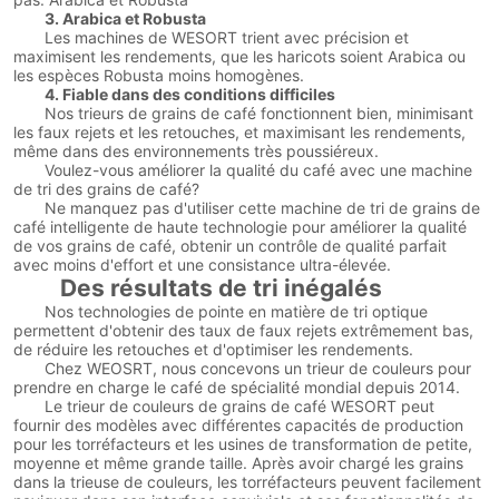
3. Arabica et Robusta
Les machines de WESORT trient avec précision et
maximisent les rendements, que les haricots soient Arabica ou
les espèces Robusta moins homogènes.
4. Fiable dans des conditions difficiles
Nos trieurs de grains de café fonctionnent bien, minimisant
les faux rejets et les retouches, et maximisant les rendements,
même dans des environnements très poussiéreux.
Voulez-vous améliorer la qualité du café avec une machine
de tri des grains de café?
Ne manquez pas d'utiliser cette machine de tri de grains de
café intelligente de haute technologie pour améliorer la qualité
de vos grains de café, obtenir un contrôle de qualité parfait
avec moins d'effort et une consistance ultra-élevée.
Des résultats de tri inégalés
Nos technologies de pointe en matière de tri optique
permettent d'obtenir des taux de faux rejets extrêmement bas,
de réduire les retouches et d'optimiser les rendements.
Chez WEOSRT, nous concevons un trieur de couleurs pour
prendre en charge le café de spécialité mondial depuis 2014.
Le trieur de couleurs de grains de café WESORT peut
fournir des modèles avec différentes capacités de production
pour les torréfacteurs et les usines de transformation de petite,
moyenne et même grande taille. Après avoir chargé les grains
dans la trieuse de couleurs, les torréfacteurs peuvent facilement