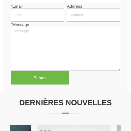
*
Email
Address
*
Message
Submit
DERNIÈRES NOUVELLES