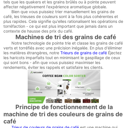
tels que les quakers et les grains brûlés ou à pointe peuvent
affecter négativement l'expérience aromatique globale.
Bien que vous puissiez trier manuellement les grains de
café, les trieuses de couleurs sont à la fois plus cohérentes et
plus rapides. Cela signifie qu'elles rationalisent les opérations de
torréfaction - ce qui est plus important que jamais dans un
contexte de hausse des prix du café.
Machines de tri des grains de café
Notre technologie de pointe trie et classe les grains de café
verts et torréfiés avec une précision inégalée. En plus d'éliminer
les matières étrangères, notre
Trieurs de grains de café
Éjectez
les haricots imparfaits tout en minimisant le gaspillage de ceux
qui sont bons - afin que vous puissiez maximiser les
rendements, éviter les rappels et satisfaire les clients.
Principe de fonctionnement de la
machine de tri des couleurs de grains de
café
Trieur de couleurs de grains de café
est une machine qui