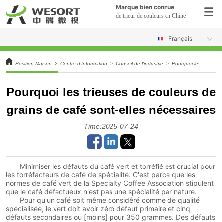
Marque bien connue
de trieur de couleurs en Chine
Français
Position:
Maison
>
Centre d'Information
>
Conseil de l'industrie
>
Pourquoi les trieuses
Pourquoi les trieuses de couleurs de
grains de café sont-elles nécessaires
Time:2025-07-24
Minimiser les défauts du café vert et torréfié est crucial pour
les torréfacteurs de café de spécialité. C'est parce que les
normes de café vert de la Specialty Coffee Association stipulent
que le café défectueux n'est pas une spécialité par nature.
Pour qu'un café soit même considéré comme de qualité
spécialisée, le vert doit avoir zéro défaut primaire et cinq
défauts secondaires ou [moins] pour 350 grammes. Des défauts