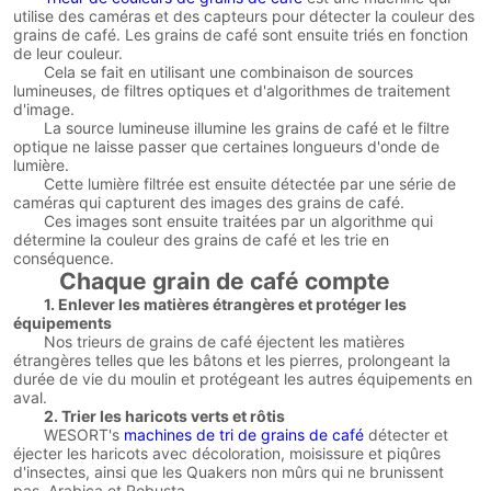
utilise des caméras et des capteurs pour détecter la couleur des
grains de café. Les grains de café sont ensuite triés en fonction
de leur couleur.
Cela se fait en utilisant une combinaison de sources
lumineuses, de filtres optiques et d'algorithmes de traitement
d'image.
La source lumineuse illumine les grains de café et le filtre
optique ne laisse passer que certaines longueurs d'onde de
lumière.
Cette lumière filtrée est ensuite détectée par une série de
caméras qui capturent des images des grains de café.
Ces images sont ensuite traitées par un algorithme qui
détermine la couleur des grains de café et les trie en
conséquence.
Chaque grain de café compte
1. Enlever les matières étrangères et protéger les
équipements
Nos trieurs de grains de café éjectent les matières
étrangères telles que les bâtons et les pierres, prolongeant la
durée de vie du moulin et protégeant les autres équipements en
aval.
2. Trier les haricots verts et rôtis
WESORT's
machines de tri de grains de café
détecter et
éjecter les haricots avec décoloration, moisissure et piqûres
d'insectes, ainsi que les Quakers non mûrs qui ne brunissent
pas. Arabica et Robusta