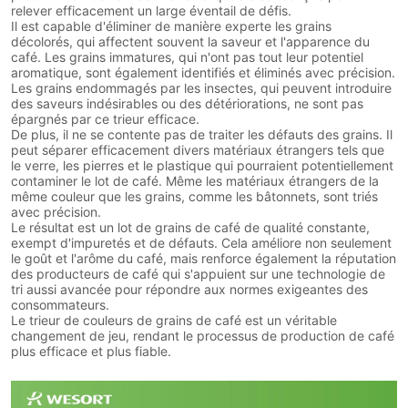
relever efficacement un large éventail de défis.
Il est capable d'éliminer de manière experte les grains
décolorés, qui affectent souvent la saveur et l'apparence du
café. Les grains immatures, qui n'ont pas tout leur potentiel
aromatique, sont également identifiés et éliminés avec précision.
Les grains endommagés par les insectes, qui peuvent introduire
des saveurs indésirables ou des détériorations, ne sont pas
épargnés par ce trieur efficace.
De plus, il ne se contente pas de traiter les défauts des grains. Il
peut séparer efficacement divers matériaux étrangers tels que
le verre, les pierres et le plastique qui pourraient potentiellement
contaminer le lot de café. Même les matériaux étrangers de la
même couleur que les grains, comme les bâtonnets, sont triés
avec précision.
Le résultat est un lot de grains de café de qualité constante,
exempt d'impuretés et de défauts. Cela améliore non seulement
le goût et l'arôme du café, mais renforce également la réputation
des producteurs de café qui s'appuient sur une technologie de
tri aussi avancée pour répondre aux normes exigeantes des
consommateurs.
Le trieur de couleurs de grains de café est un véritable
changement de jeu, rendant le processus de production de café
plus efficace et plus fiable.