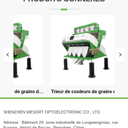
r de couleurs de grains de 
Trieur de grains de café à cin
café à quatre canaux
canaux
SHENZHEN WESORT OPTOELECTRONIC CO., LTD
Adresse : Bâtiment 29, zone industrielle de Longwangmiao, rue
Fuyong, district de Bao'an, Shenzhen, Chine