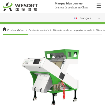
Marque bien connue
de trieur de couleurs en Chine
Français
Position:
Maison
>
Centre de produits
>
Trieur de couleurs de grains de café
>
Trieur d