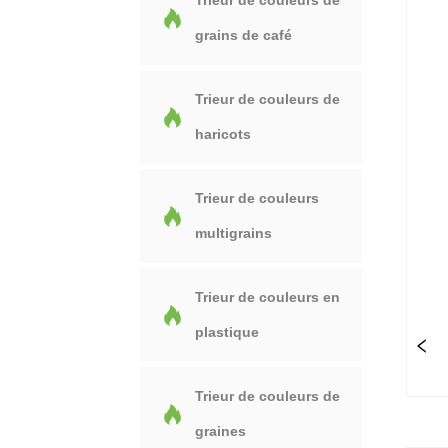
Trieur de couleurs de
grains de café
Trieur de couleurs de
haricots
Trieur de couleurs
multigrains
Trieur de couleurs en
plastique
Trieur de couleurs de
graines