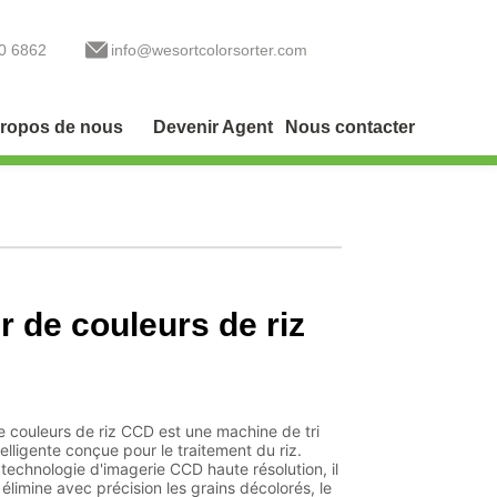
0 6862
info@wesortcolorsorter.com
ropos de nous
Devenir Agent
Nous contacter
r de couleurs de riz
de couleurs de riz CCD est une machine de tri
elligente conçue pour le traitement du riz.
a technologie d'imagerie CCD haute résolution, il
élimine avec précision les grains décolorés, le